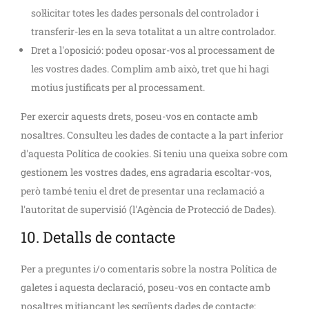
sol·licitar totes les dades personals del controlador i
transferir-les en la seva totalitat a un altre controlador.
Dret a l'oposició: podeu oposar-vos al processament de
les vostres dades. Complim amb això, tret que hi hagi
motius justificats per al processament.
Per exercir aquests drets, poseu-vos en contacte amb
nosaltres. Consulteu les dades de contacte a la part inferior
d'aquesta Política de cookies. Si teniu una queixa sobre com
gestionem les vostres dades, ens agradaria escoltar-vos,
però també teniu el dret de presentar una reclamació a
l'autoritat de supervisió (l'Agència de Protecció de Dades).
10. Detalls de contacte
Per a preguntes i/o comentaris sobre la nostra Política de
galetes i aquesta declaració, poseu-vos en contacte amb
nosaltres mitjançant les següents dades de contacte: