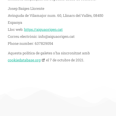
Josep Baiges Llorente
Avinguda de Vilamajor num. 60, Llinars del Vallès, 08450
Espanya
Lloc web:
https://aiguaorigen.cat
Correu electrònic:
info@
aiguaorigen.cat
Phone number: 637829054
Aquesta política de galetes s'ha sincronitzat amb
cookiedatabase.org
el 7 de octubre de 2021.