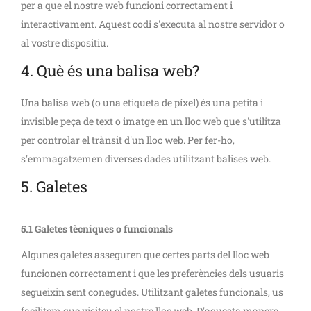
per a que el nostre web funcioni correctament i
interactivament. Aquest codi s'executa al nostre servidor o
al vostre dispositiu.
4. Què és una balisa web?
Una balisa web (o una etiqueta de píxel) és una petita i
invisible peça de text o imatge en un lloc web que s'utilitza
per controlar el trànsit d'un lloc web. Per fer-ho,
s'emmagatzemen diverses dades utilitzant balises web.
5. Galetes
5.1 Galetes tècniques o funcionals
Algunes galetes asseguren que certes parts del lloc web
funcionen correctament i que les preferències dels usuaris
segueixin sent conegudes. Utilitzant galetes funcionals, us
facilitem que visiteu el nostre lloc web. D'aquesta manera,