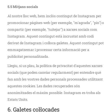
5.5 Mitjans socials
Al nostre lloc web, hem inclòs contingut de Instagram per
promocionar pàgines web (per exemple, "m'agrada", "pin") o
compartir (per exemple, "tuitejar") a xarxes socials com
Instagram. Aquest contingut està incrustat amb codi
derivat de Instagram i col·loca galetes. Aquest contingut pot
emmagatzemar i processar certa informació per a
publicitat personalitzada.
Llegiu, si us plau, la política de privacitat d'aquestes xarxes
socials (que poden canviar regularment) per entendre què
fan amb les vostres dades personals processades utilitzant
aquestes cookies. Les dades recuperades són
anonimitzades el màxim possible. Instagram es troba als
Estats Units.
6. Galetes col·locades