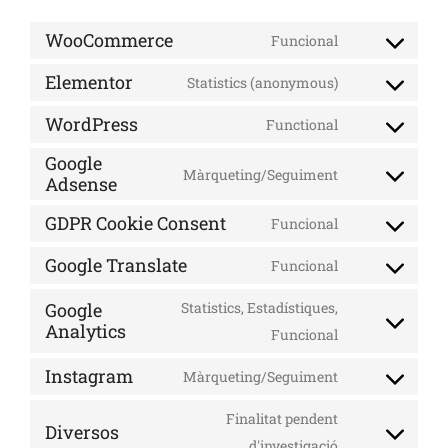
WooCommerce
Funcional
Elementor
Statistics (anonymous)
WordPress
Functional
Google
Màrqueting/Seguiment
Adsense
GDPR Cookie Consent
Funcional
Google Translate
Funcional
Google
Statistics, Estadístiques,
Analytics
Funcional
Instagram
Màrqueting/Seguiment
Finalitat pendent
Diversos
d'investigació