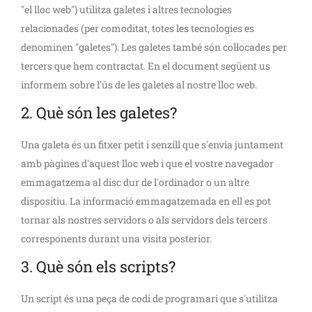
"el lloc web") utilitza galetes i altres tecnologies
relacionades (per comoditat, totes les tecnologies es
denominen "galetes"). Les galetes també són col·locades per
tercers que hem contractat. En el document següent us
informem sobre l'ús de les galetes al nostre lloc web.
2. Què són les galetes?
Una galeta és un fitxer petit i senzill que s'envia juntament
amb pàgines d'aquest lloc web i que el vostre navegador
emmagatzema al disc dur de l'ordinador o un altre
dispositiu. La informació emmagatzemada en ell es pot
tornar als nostres servidors o als servidors dels tercers
corresponents durant una visita posterior.
3. Què són els scripts?
Un script és una peça de codi de programari que s'utilitza