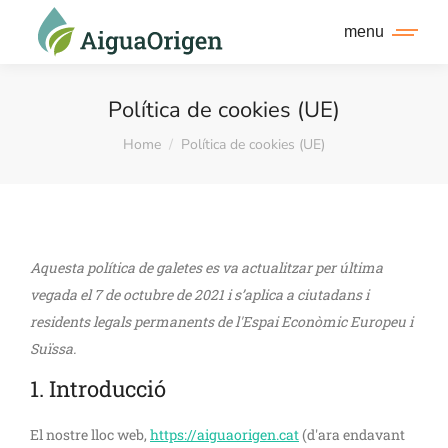
menu
Política de cookies (UE)
You are here:
Home
Política de cookies (UE)
Aquesta política de galetes es va actualitzar per última
vegada el 7 de octubre de 2021 i s’aplica a ciutadans i
residents legals permanents de l'Espai Econòmic Europeu i
Suïssa.
1. Introducció
El nostre lloc web,
https://aiguaorigen.cat
(d'ara endavant