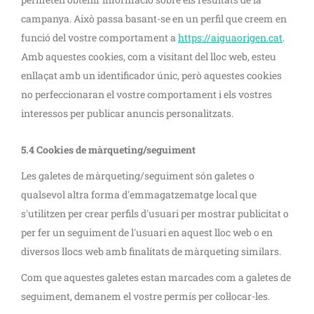
campanya. Això passa basant-se en un perfil que creem en
funció del vostre comportament a
https://aiguaorigen.cat
.
Amb aquestes cookies, com a visitant del lloc web, esteu
enllaçat amb un identificador únic, però aquestes cookies
no perfeccionaran el vostre comportament i els vostres
interessos per publicar anuncis personalitzats.
5.4 Cookies de màrqueting/seguiment
Les galetes de màrqueting/seguiment són galetes o
qualsevol altra forma d'emmagatzematge local que
s'utilitzen per crear perfils d'usuari per mostrar publicitat o
per fer un seguiment de l'usuari en aquest lloc web o en
diversos llocs web amb finalitats de màrqueting similars.
Com que aquestes galetes estan marcades com a galetes de
seguiment, demanem el vostre permís per col·locar-les.