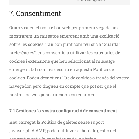
7. Consentiment
Quan visiteu el nostre lloc web per primera vegada, us
mostrarem un missatge emergent amb una explicació
sobre les cookies. Tan bon punt com feu clic a "Guardar
preferències", ens consentiu a utilitzar les categories de
cookies i extensions que heu seleccionat al missatge
emergent, tal i com es descriu en aquesta Política de
cookies. Podeu desactivar l’ús de cookies a través del vostre
navegador, però tingueu en compte que pot ser que el
nostre lloc web ja no funcioni correctament.
7.1 Gestioneu la vostra configuració de consentiment
Heu carregat la Política de galetes sense suport
javascript. A AMP, podeu utilitzar el botó de gestió del
consentiment a la part inferior de la pàgina.