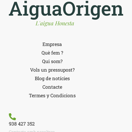
L'aigua Honesta
Empresa
Què fem ?
Qui som?
Vols un pressupost?
Blog de notícies
Contacte
Termes y Condicions
938 427 352
Contacta amb nosaltres