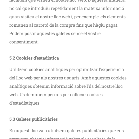
no cal que introduïu repetidament la mateixa informació
quan visiteu el nostre lloc web i, per exemple, els elements
romanen al carretó de la compra fins que hàgiu pagat.
Podem posar aquestes galetes sense el vostre
consentiment.
5.2 Cookies d'estadística
Utilitzem cookies analítiques per optimitzar l'experiència
del lloc web per als nostres usuaris. Amb aquestes cookies
analítiques obtenim informació sobre l'ús del nostre lloc
web. Us demanem permís per col·locar cookies
d'estadístiques.
5.3 Galetes publicitàries
En aquest lloc web utilitzem galetes publicitàries que ens
permeten obtenir informació sobre els resultats de la