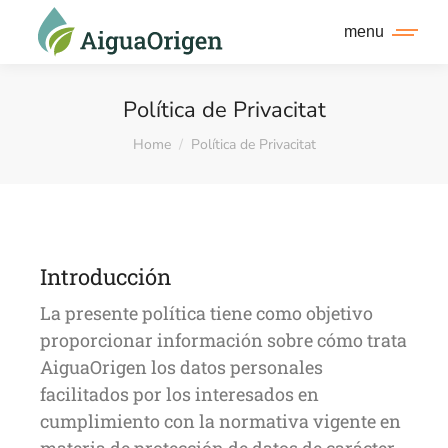
menu
Política de Privacitat
You are here:
Home
Política de Privacitat
Introducción
La presente política tiene como objetivo
proporcionar información sobre cómo trata
AiguaOrigen los datos personales
facilitados por los interesados en
cumplimiento con la normativa vigente en