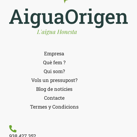
L'aigua Honesta
Empresa
Què fem ?
Qui som?
Vols un pressupost?
Blog de notícies
Contacte
Termes y Condicions
938 427 352