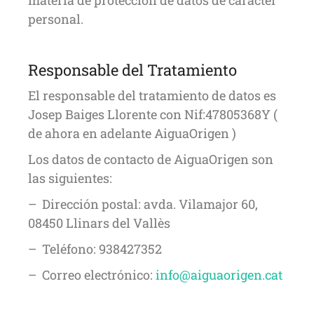
materia de protección de datos de carácter
personal.
Responsable del Tratamiento
El responsable del tratamiento de datos es
Josep Baiges Llorente con Nif:47805368Y (
de ahora en adelante AiguaOrigen )
Los datos de contacto de AiguaOrigen son
las siguientes:
– Dirección postal: avda. Vilamajor 60,
08450 Llinars del Vallès
– Teléfono: 938427352
– Correo electrónico:
i
nfo@aiguaorigen.cat