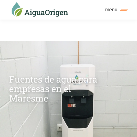
menu
Fuentes de agua para
empresas en el
Maresme