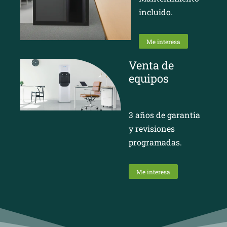
incluido.
Me interesa
Venta de
equipos
3 años de garantia
y revisiones
programadas.
Me interesa