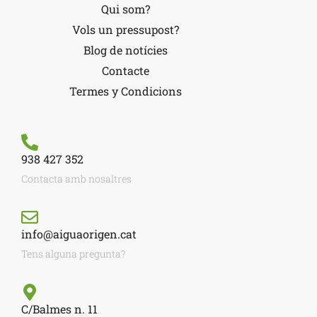
Qui som?
Vols un pressupost?
Blog de notícies
Contacte
Termes y Condicions
938 427 352
Contacta amb nosaltres
info@aiguaorigen.cat
Tens alguna pregunta?
C/Balmes n. 11