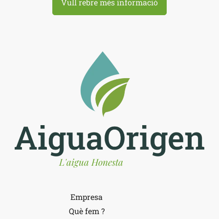
Vull rebre més informació
L'aigua Honesta
Empresa
Què fem ?