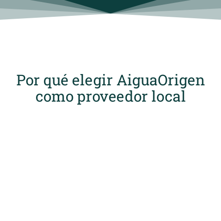
Por qué elegir AiguaOrigen
como proveedor local
ESPECIALISTAS EN FUENTES DE
AGUA PARA EMPRESAS