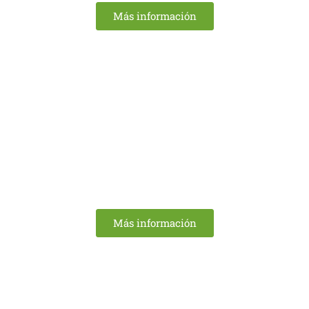
Más información
ELIMINAMOS LAS GARRAFAS DE
PLASTICO
Más información