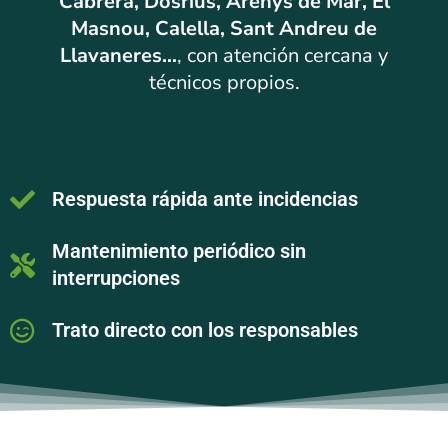
Cabrera, Dosrius, Arenys de Mar, El
Masnou, Calella, Sant Andreu de
Llavaneres…
, con atención cercana y
técnicos propios.
Respuesta rápida ante incidencias
Mantenimiento periódico sin
interrupciones
Trato directo con los responsables