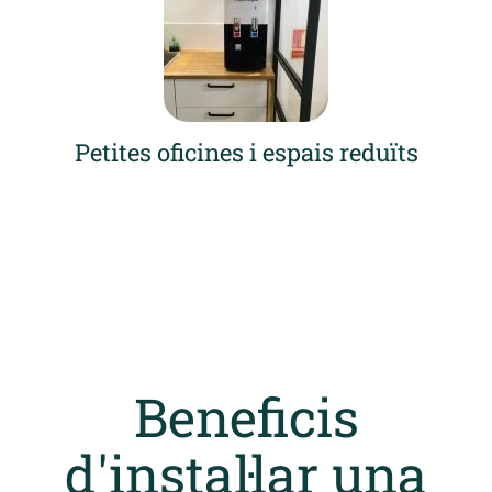
Petites oficines i espais reduïts
Beneficis
d'instal·lar una