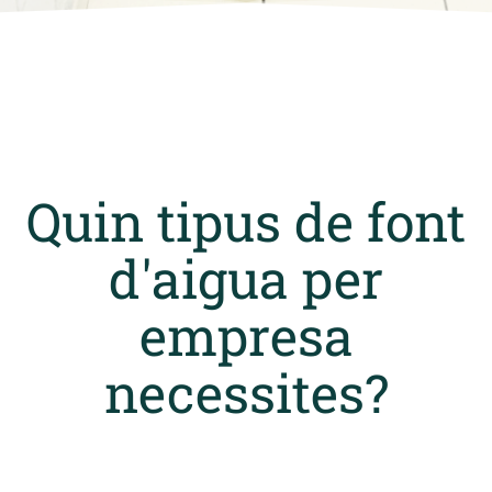
Quin tipus de font
d'aigua per
empresa
necessites?