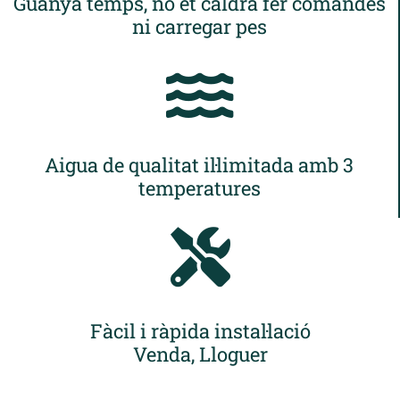
Guanya temps, no et caldrà fer comandes
ni carregar pes
Aigua de qualitat il·limitada amb 3
temperatures
Fàcil i ràpida instal·lació
Venda, Lloguer