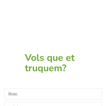
Vols que et
truquem?