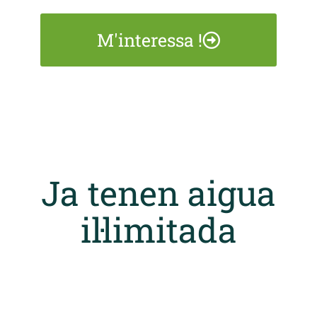
M'interessa !
Ja tenen aigua
il·limitada