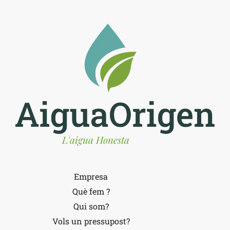
L'aigua Honesta
Empresa
Què fem ?
Qui som?
Vols un pressupost?