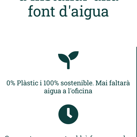
font d'aigua
0% Plàstic i 100% sostenible. Mai faltarà
aigua a l'oficina