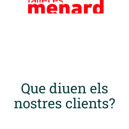
Que diuen els
nostres clients?