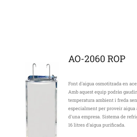
AO-2060 ROP
Font d'aigua osmotitzada en acer
Amb aquest equip podràs gaudir 
temperatura ambient i freda sen
especialment per proveir aigua
d'una empresa. Sistema de refrig
16 litres d'aigua purificada.