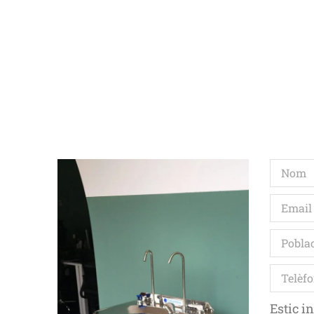
Estic in