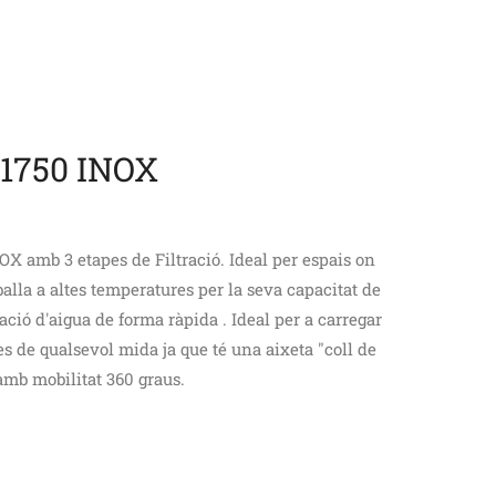
1750 INOX
OX amb 3 etapes de Filtració. Ideal per espais on
eballa a altes temperatures per la seva capacitat de
ració d'aigua de forma ràpida . Ideal per a carregar
s de qualsevol mida ja que té una aixeta "coll de
amb mobilitat 360 graus.