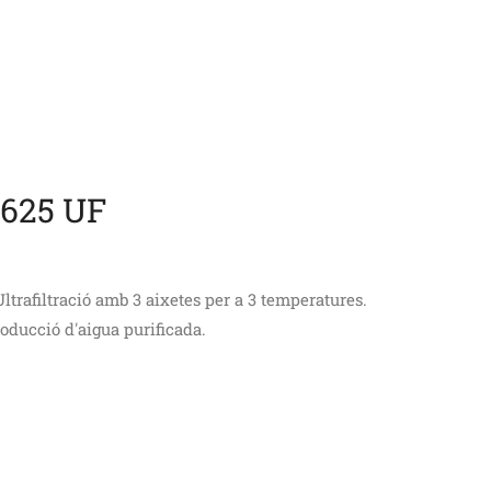
625 UF
Ultrafiltració amb 3 aixetes per a 3 temperatures.
oducció d'aigua purificada.