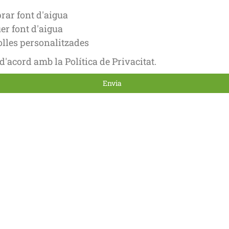
ar font d'aigua
er font d'aigua
les personalitzades
 d'acord amb la Política de Privacitat.
Envia