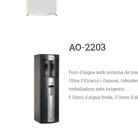
AO-2203
Font d'aigua amb sistema de trac
Ultra Filtració i Osmosi, robuste
treballadors més exigents...
5 litres d'aigua freda, 3 litres d'