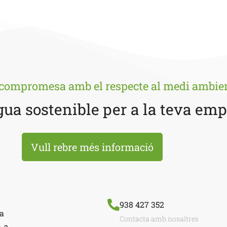
compromesa amb el respecte al medi ambie
gua sostenible per a la teva em
Vull rebre més informació
938 427 352
a
Contacta amb nosaltres