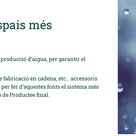
espais més
producció d’aigua, per garantir el
 fabricació en cadena, etc… accessoris
 per fer d’aquestes fonts el sistema més
 de Productee final.