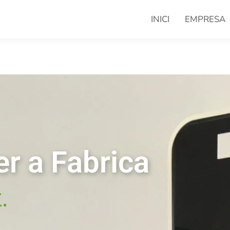
INICI
EMPRESA
er a Fabrica
.