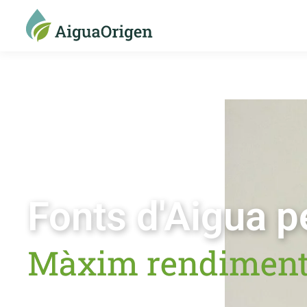
Fonts d'Aigua p
Màxim rendiment